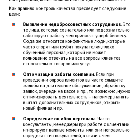
Как правило, контроль качества преследует следующие
цели:
Выявление недобросовестных сотрудников
. Это
те лица, которые сознательно или подсознательно
саботируют работу, чем приносят ущерб бизнесу.
Сюда же относятся конфликтные люди, которые
часто спорят или грубят покупателям, плохо
обученный персонал, который не может
полноценно отвечать на все вопросы клиентов
относительно товаров или услуг.
Оптимизация работы компании
. Если при
проведении опроса клиентов вы часто слышите
жалобы на длительное обслуживание, обработку
заявок, очереди на кассе и пр., то, возможно, нужно
оптимизировать деятельность – например, нанять
в штат дополнительных сотрудников, открыть
новый филиал и пр.
Определение ошибок персонала
. Часто
консультанты, менеджеры при работе с клиентами
игнорируют важные моменты, или они неправильно
определят тип покупателей, в связи с чем